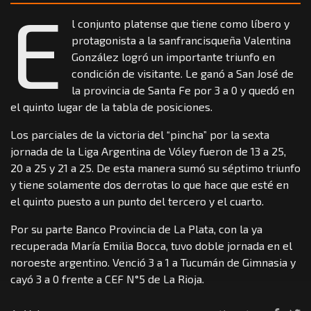
E
l conjunto platense que tiene como líbero y
protagonista a la sanfrancisqueña Valentina
González logró un importante triunfo en
condición de visitante. Le ganó a San José de
la provincia de Santa Fe por 3 a 0 y quedó en
el quinto lugar de la tabla de posiciones.
Los parciales de la victoria del “pincha” por la sexta
jornada de la Liga Argentina de Vóley fueron de 13 a 25,
20 a 25 y 21 a 25. De esta manera sumó su séptimo triunfo
y tiene solamente dos derrotas lo que hace que esté en
el quinto puesto a un punto del tercero y el cuarto.
Por su parte Banco Provincia de La Plata, con la ya
recuperada María Emilia Bocca, tuvo doble jornada en el
noroeste argentino. Venció 3 a 1 a Tucumán de Gimnasia y
cayó 3 a 0 frente a CEF N°5 de La Rioja.