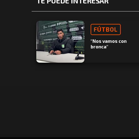
TE PUEDE INTERESAR
FÚTBOL
"Nos vamos con
bronca"