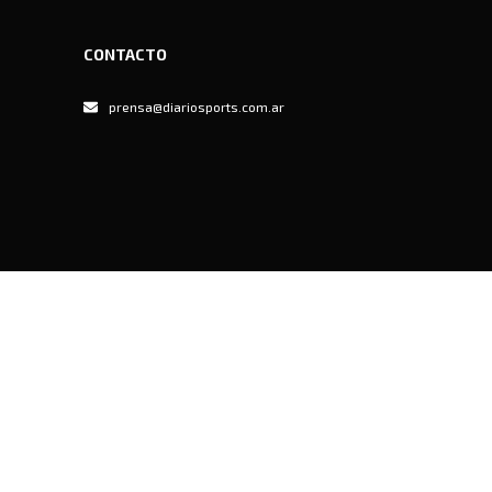
CONTACTO
prensa@diariosports.com.ar