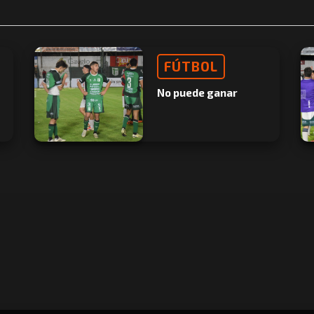
FÚTBOL
No puede ganar