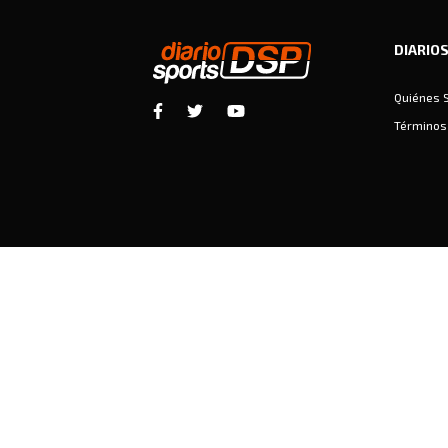
DIARIO
Quiénes 
Términos 
Diariosports © Copyright 2026