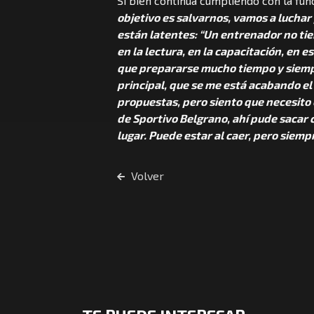
Si bien continúa cumpliendo con la func
objetivo es salvarnos, vamos a luchar 
están latentes: “Un entrenador no tie
en la lectura, en la capacitación, en e
que prepararse mucho tiempo y siemp
principal, que se me está acabando el
propuestas, pero siento que necesito 
de Sportivo Belgrano, ahí pude sacar 
lugar. Puede estar al caer, pero siemp
Volver