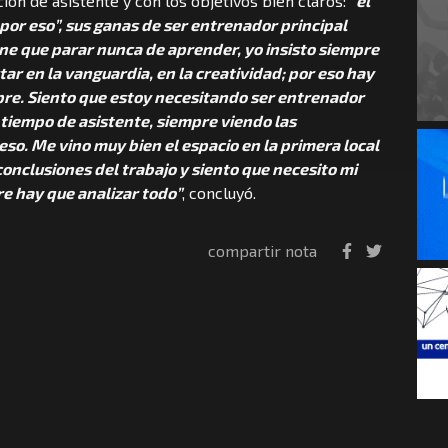
ión de asistente y con los objetivos bien claros:
“el
por eso”, sus ganas de ser entrenador principal
ne que parar nunca de aprender, yo insisto siempre
star en la vanguardia, en la creatividad; por eso hay
re. Siento que estoy necesitando ser entrenador
 tiempo de asistente, siempre viendo las
eso. Me vino muy bien el espacio en la primera local
conclusiones del trabajo y siento que necesito mi
re hay que analizar todo”
, concluyó.
compartir nota