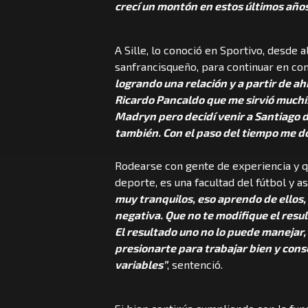
crecí un montón en estos últimos año
A Sille, lo conoció en Sportivo, desde 
sanfrancisqueño, para continuar en co
logrando una relación y a partir de a
Ricardo Pancaldo que me sirvió muchís
Madryn pero decidí venir a Santiago 
también. Con el paso del tiempo me do
Rodearse con gente de experiencia y
deporte, es una facultad del fútbol y as
muy tranquilos, eso aprendo de ellos, 
negativa. Que no te modifique el res
El resultado uno no lo puede manejar, 
presionarte para trabajar bien y conse
variables”
, sentenció.