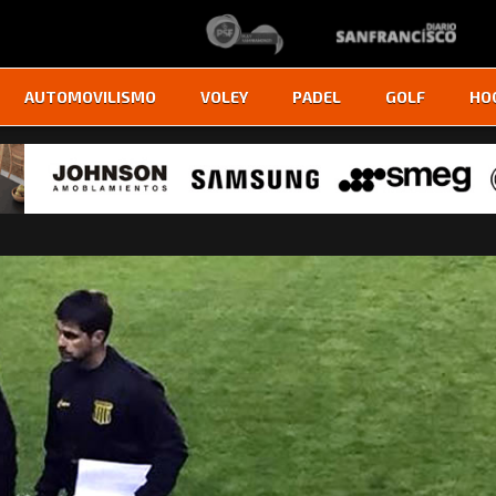
AUTOMOVILISMO
VOLEY
PADEL
GOLF
HO