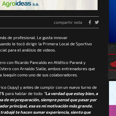
compartir nota
más de profesional. Le gusta innovar
ando le tocó dirigir la Primera Local de Sportivo
al para el análisis de videos.
ero con Ricardo Pancaldo en Atlético Paraná y
Estero con Arnaldo Sialle, ambos entrenadores que
n a Joaquín como uno de sus colaboradores.
ico (Jujuy) y antes de cumplir con un nuevo turno de
TS
para hablar de todo:
“La verdad que estoy bien, a
ema de mi preparación, siempre pensé que pasar por
ador principal, esa es mi motivación más grande.
 trabajé te hacen sumar experiencia, siento que