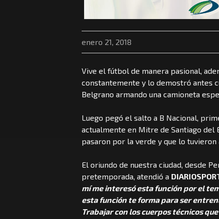
enero 21, 2018
Vive el fútbol de manera pasional, ade
constantemente y lo demostró antes cu
Belgrano armando una camioneta especi
Luego pegó el salto a B Nacional, prim
actualmente en Mitre de Santiago del 
pasaron por la verde y que lo tuviero
El oriundo de nuestra ciudad, desde Per
pretemporada, atendió a
DIARIOSPOR
mí me interesó esta función por el t
esta función te forma para ser entren
Trabajar con los cuerpos técnicos que