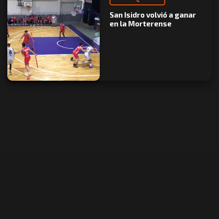
San Isidro volvió a ganar
en la Morterense