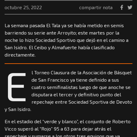
octubre 25, 2022
compartir nota
La semana pasada El Tala ya se había metido en semis
barriendo su serie ante Arroyito; este martes por la
noche lo hizo Sociedad Sportivo que dejó en el camino a
San Isidro. El Ceibo y Almafuerte había clasificado
directamente.
E
l Torneo Clausura de la Asociación de Básquet
de San Francisco ya tiene definido a sus
cuatro semifinalistas luego de que anoche se
disputara el tercer y definitivo punto del
repechaje entre Sociedad Sportiva de Devoto
y San Isidro.
En el estadio del “verde y blanco”, el conjunto de Roberto
Vicco superó al “Rojo” 95 a 63 para dejar atrás el
repechaje y sumarse a los otros tres equipos que ya