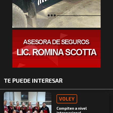
TE PUEDE INTERESAR
VOLEY
Compiten a nivel
internacional