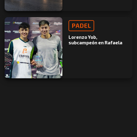
PADEL
Lorenzo Yob,
subcampeón en Rafaela