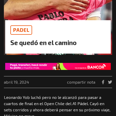
PADEL
Se quedó en el camino
abril 19, 2024
compartir nota
Leonardo Yob luchó pero no le alcanzó para pasar a
cuartos de final en el Open Chile del A1 Pádel. Cayó en
sets corridos y ahora deberá pensar en su próximo viaje,
México en mayo.