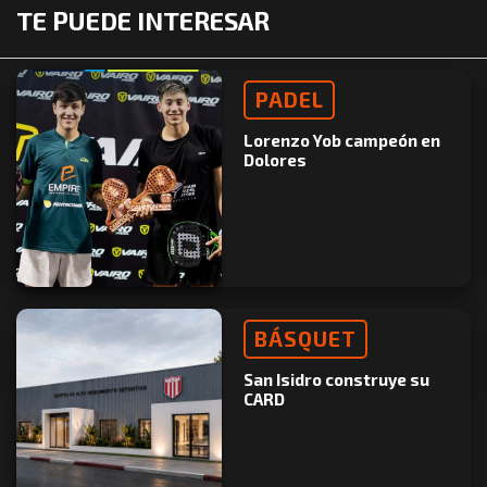
TE PUEDE INTERESAR
PADEL
Lorenzo Yob campeón en
Dolores
BÁSQUET
San Isidro construye su
CARD