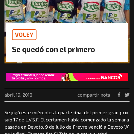
VOLEY
Se quedó con el primero
abril 19, 2018
compartir nota
Se jugó este miércoles la parte final del primer gran prix
sub 17 de L.V.S.F. El certamen había comenzado la semana
pasada en Devoto. 9 de Julio de Freyre venció a Devoto “A”
en la final. Tercero fue El Tala de nuestra ciudad.