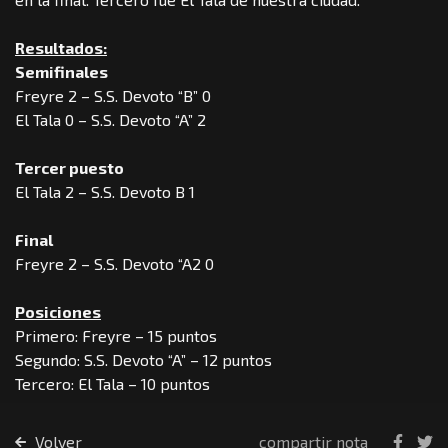
Resultados:
Semifinales
Freyre 2 – S.S. Devoto “B” 0
El Tala 0 – S.S. Devoto “A” 2
Tercer puesto
El Tala 2 – S.S. Devoto B 1
Final
Freyre 2 – S.S. Devoto “A2 0
Posiciones
Primero: Freyre – 15 puntos
Segundo: S.S. Devoto “A” – 12 puntos
Tercero: El Tala – 10 puntos
Volver
compartir nota