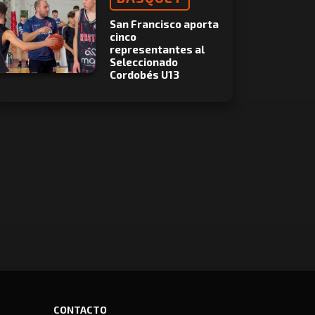
San Francisco aporta
cinco
representantes al
Seleccionado
Cordobés U13
CONTACTO