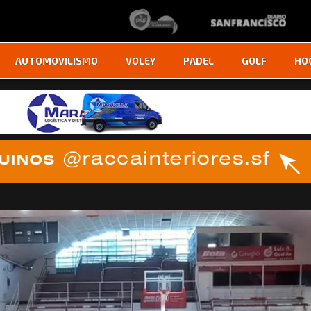
AUTOMOVILISMO
VOLEY
PADEL
GOLF
HO