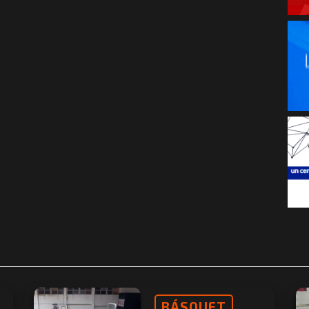
BÁSQUET