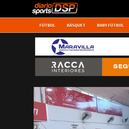
FÚTBOL
BÁSQUET
BABY FÚTBOL