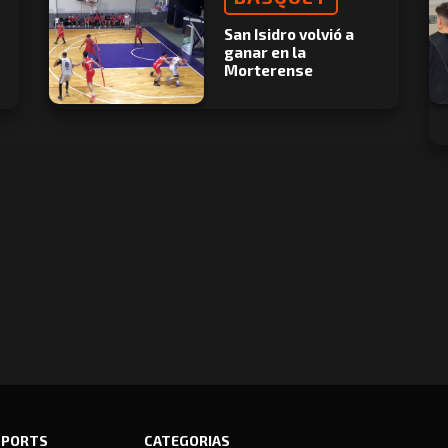
San Isidro volvió a
ganar en la
Morterense
SPORTS
CATEGORIAS