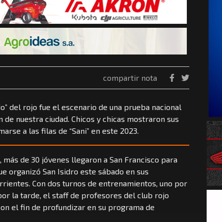
compartir nota
o” del rojo fue el escenario de una prueba nacional
ón de nuestra ciudad. Chicos y chicas mostraron sus
arse a las filas de “Sani” en este 2023.
, más de 30 jóvenes llegaron a San Francisco para
ue organizó San Isidro este sábado en sus
orrientes. Con dos turnos de entrenamientos, uno por
or la tarde, el staff de profesores del club rojo
n el fin de profundizar en su programa de