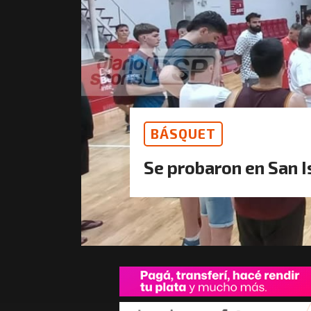
BÁSQUET
Se probaron en San I