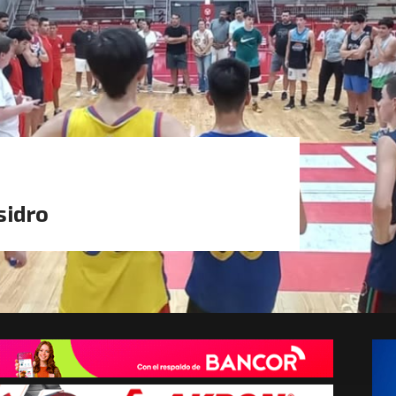
sidro