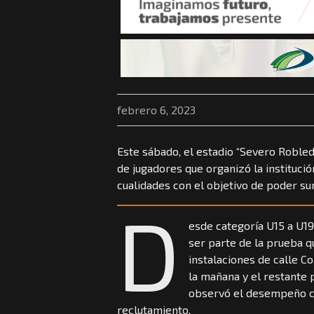
febrero 6, 2023
Este sábado, el estadio “Severo Robled
de jugadores que organizó la instituci
cualidades con el objetivo de poder sum
D
esde categoría U15 a U19
ser parte de la prueba q
instalaciones de calle C
la mañana y el restante p
observó el desempeño co
reclutamiento.