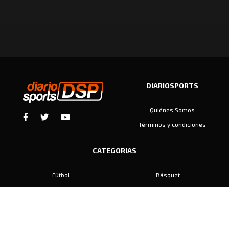
DIARIOSPORTS
Quiénes Somos
Términos y condiciones
CATEGORIAS
Fútbol
Básquet
Baby Fútbol
Automovilismo
Voley
Padel
Golf
Hockey