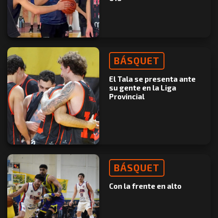
BÁSQUET
El Tala se presenta ante
su gente en la Liga
Provincial
BÁSQUET
Con la frente en alto