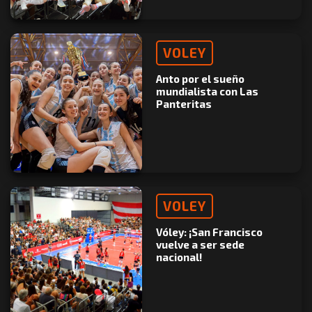
VOLEY
Anto por el sueño
mundialista con Las
Panteritas
VOLEY
Vóley: ¡San Francisco
vuelve a ser sede
nacional!