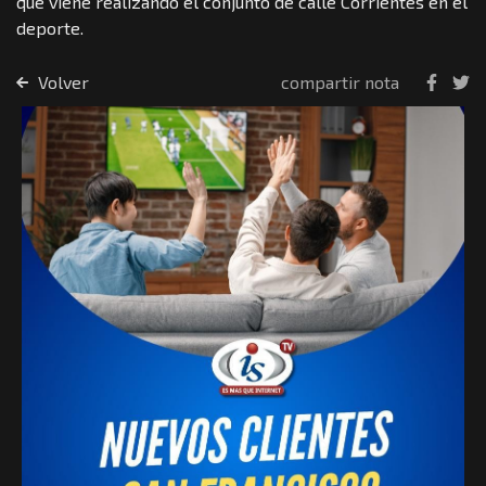
que viene realizando el conjunto de calle Corrientes en el
deporte.
Volver
compartir nota