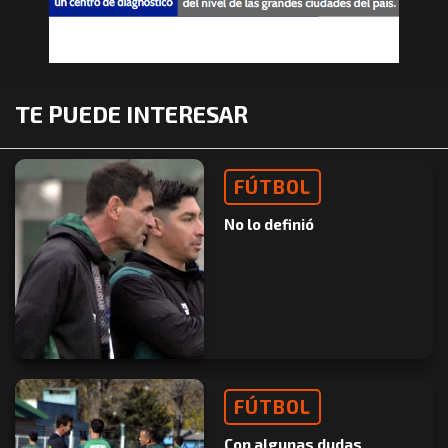
TE PUEDE INTERESAR
FÚTBOL
No lo definió
FÚTBOL
Con algunas dudas