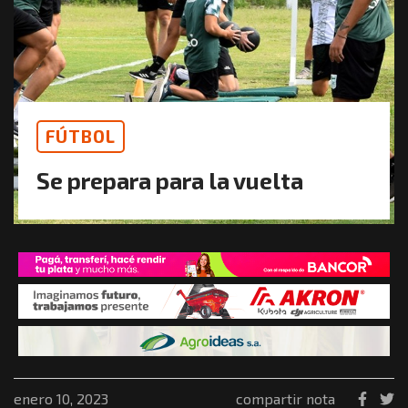
FÚTBOL
Se prepara para la vuelta
enero 10, 2023
compartir nota