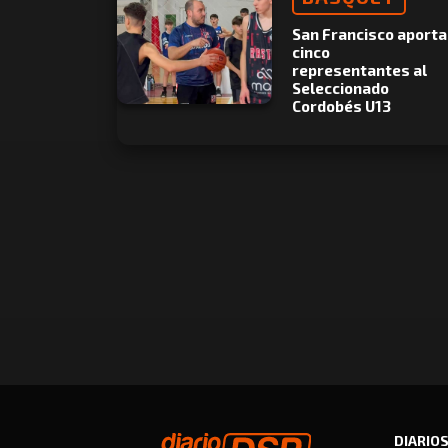
San Francisco aporta
cinco
representantes al
Seleccionado
Cordobés U13
DIARIO