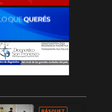
BÁSQUET