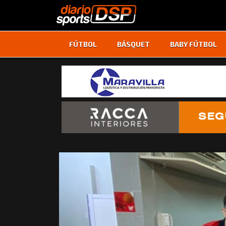
FÚTBOL
BÁSQUET
BABY FÚTBOL