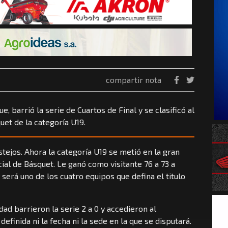
compartir nota
e, barrió la serie de Cuartos de Final y se clasificó al
uet de la categoría U19.
estejos. Ahora la categoría U19 se metió en la gran
cial de Básquet. Le ganó como visitante 76 a 73 a
será uno de los cuatro equipos que defina el titulo
dad barrieron la serie 2 a 0 y accedieron al
definida ni la fecha ni la sede en la que se disputará.