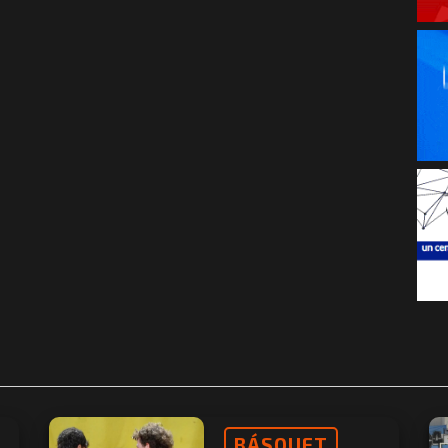
BÁSQUET