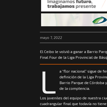
mayo 7, 2022
El Ceibo le volvió a ganar a Barrio Parqu
Final Four de la Liga Provincial de Básq
L
a “flor nacional” sigue de f
definición de la Liga Provin
Barrio Parque de Córdoba y 
de la comptencia.
Los juveniles del equipo de nuestra ciu
cuadrangular final que todavía no tiene 