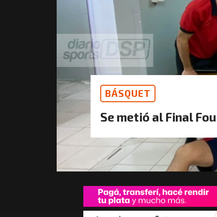
BÁSQUET
Se metió al Final Fou