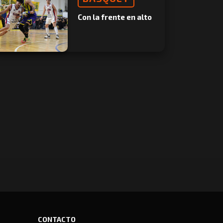
Con la frente en alto
CONTACTO