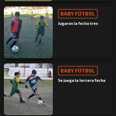
BABY FÚTBOL
Jugaron la fecha tres
BABY FÚTBOL
Se juega la tercera fecha