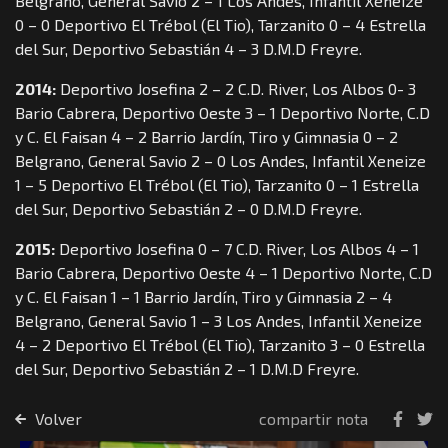
Belgrano, General Savio 2 – 1 Los Andes, Infantil Xeneize
0 – 0 Deportivo El Trébol (El Tio), Tarzanito 0 – 4 Estrella
del Sur, Deportivo Sebastián 4 – 3 D.M.D Freyre.
2014:
Deportivo Josefina 2 – 2 C.D. River, Los Albos 0- 3
Bario Cabrera, Deportivo Oeste 3 – 1 Deportivo Norte, C.D
y C. El Faisan 4 – 2 Barrio Jardín, Tiro y Gimnasia 0 – 2
Belgrano, General Savio 2 – 0 Los Andes, Infantil Xeneize
1 – 5 Deportivo El Trébol (El Tio), Tarzanito 0 – 1 Estrella
del Sur, Deportivo Sebastián 2 – 0 D.M.D Freyre.
2015:
Deportivo Josefina 0 – 7 C.D. River, Los Albos 4 – 1
Bario Cabrera, Deportivo Oeste 4 – 1 Deportivo Norte, C.D
y C. El Faisan 1 – 1 Barrio Jardín, Tiro y Gimnasia 2 – 4
Belgrano, General Savio 1 – 3 Los Andes, Infantil Xeneize
4 – 2 Deportivo El Trébol (El Tio), Tarzanito 3 – 0 Estrella
del Sur, Deportivo Sebastián 2 – 1 D.M.D Freyre.
Volver
compartir nota