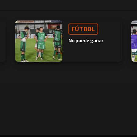
FÚTBOL
No puede ganar