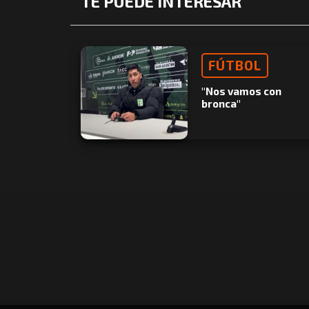
TE PUEDE INTERESAR
FÚTBOL
"Nos vamos con
bronca"