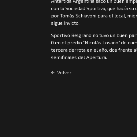
Antártida Argentina sacó un buen empa
con la Sociedad Sportiva, que hacía su 
por Tomás Schiavoni para el local, mie
sigue invicto.
Sportivo Belgrano no tuvo un buen part
0 en el predio “Nicolás Losano” de nues
tercera derrota en el año, dos frente 
semifinales del Apertura.
Volver