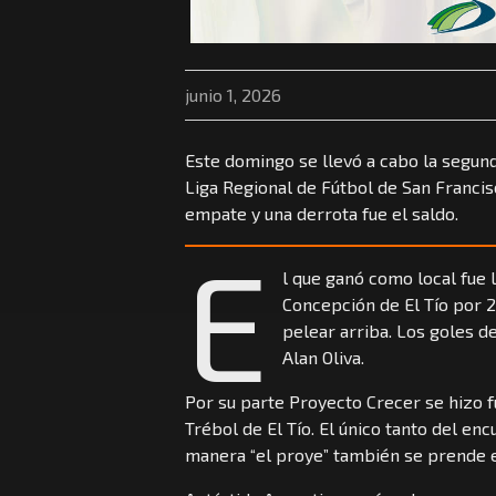
junio 1, 2026
Este domingo se llevó a cabo la segund
Liga Regional de Fútbol de San Francis
empate y una derrota fue el saldo.
E
l que ganó como local fue 
Concepción de El Tío por 
pelear arriba. Los goles d
Alan Oliva.
Por su parte Proyecto Crecer se hizo f
Trébol de El Tío. El único tanto del en
manera “el proye” también se prende e