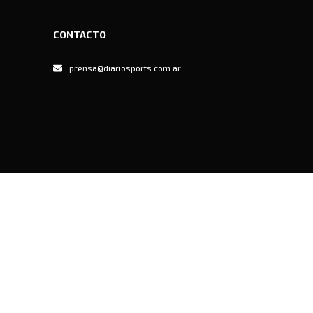
CONTACTO
prensa@diariosports.com.ar