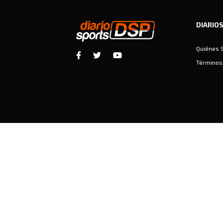
DIARIO
Quiénes 
Términos 
Diariosports © Copyright 2026