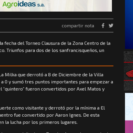
compartir nota
a fecha del Torneo Clausura de la Zona Centro de la
co. Triunfos para dos de los sanfrancisqueños, un
La Milka que derrotó a 8 de Diciembre de la Villa
2 a 0 y sumó tres puntos importantes para empezar a
el “quintero” fueron convertidos por Axel Matos y
uerte como visitante y derrotó por la mínima a El
cuentro fue convertido por Aaron Ignes. De esta
n la lucha por los primeros lugares.