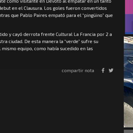
te como visitante en Devoto al empatar en un tanto
debut en el Clausura. Los goles fueron convertidos
ntras que Pablo Paires empató para el “pingüino” que
ido y cayó derrota frente Cultural La Francia por 2 a
tra ciudad. De esta manera la “verde” sufre su
al mismo equipo, como había sucedido en las
compartir nota