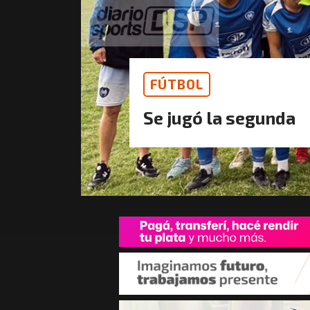
FÚTBOL
Se jugó la segunda