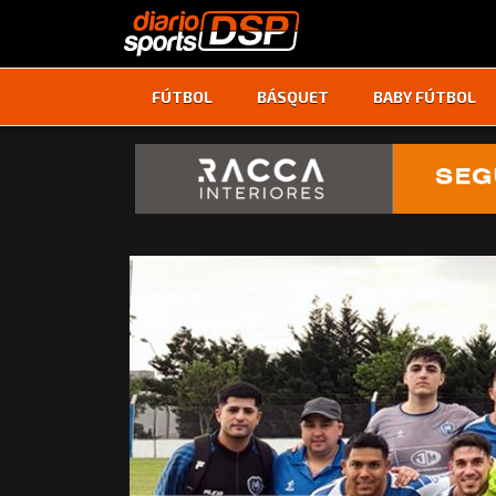
FÚTBOL
BÁSQUET
BABY FÚTBOL