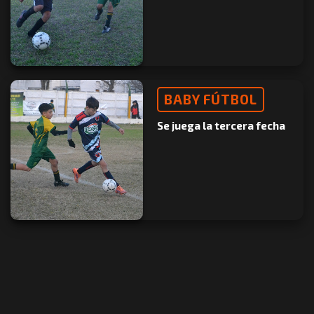
BABY FÚTBOL
Se juega la tercera fecha