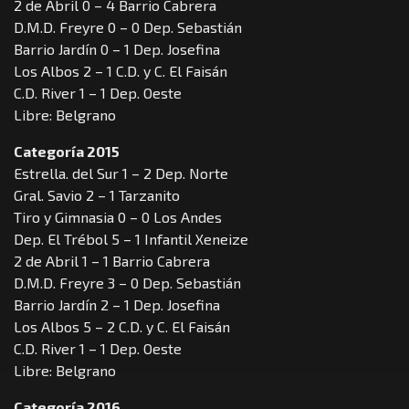
2 de Abril 0 – 4 Barrio Cabrera
D.M.D. Freyre 0 – 0 Dep. Sebastián
Barrio Jardín 0 – 1 Dep. Josefina
Los Albos 2 – 1 C.D. y C. El Faisán
C.D. River 1 – 1 Dep. Oeste
Libre: Belgrano
Categoría 2015
Estrella. del Sur 1 – 2 Dep. Norte
Gral. Savio 2 – 1 Tarzanito
Tiro y Gimnasia 0 – 0 Los Andes
Dep. El Trébol 5 – 1 Infantil Xeneize
2 de Abril 1 – 1 Barrio Cabrera
D.M.D. Freyre 3 – 0 Dep. Sebastián
Barrio Jardín 2 – 1 Dep. Josefina
Los Albos 5 – 2 C.D. y C. El Faisán
C.D. River 1 – 1 Dep. Oeste
Libre: Belgrano
Categoría 2016