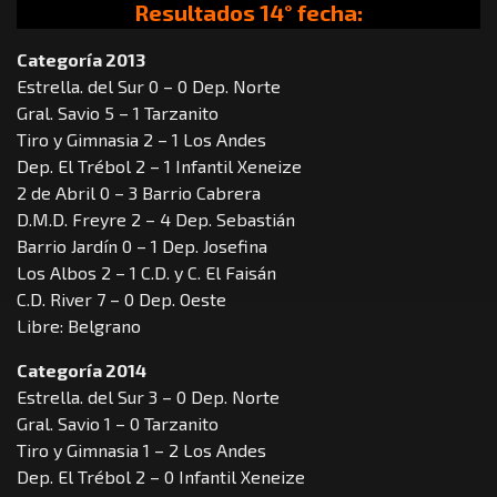
Resultados 14° fecha:
Categoría 2013
Estrella. del Sur 0 – 0 Dep. Norte
Gral. Savio 5 – 1 Tarzanito
Tiro y Gimnasia 2 – 1 Los Andes
Dep. El Trébol 2 – 1 Infantil Xeneize
2 de Abril 0 – 3 Barrio Cabrera
D.M.D. Freyre 2 – 4 Dep. Sebastián
Barrio Jardín 0 – 1 Dep. Josefina
Los Albos 2 – 1 C.D. y C. El Faisán
C.D. River 7 – 0 Dep. Oeste
Libre: Belgrano
Categoría 2014
Estrella. del Sur 3 – 0 Dep. Norte
Gral. Savio 1 – 0 Tarzanito
Tiro y Gimnasia 1 – 2 Los Andes
Dep. El Trébol 2 – 0 Infantil Xeneize