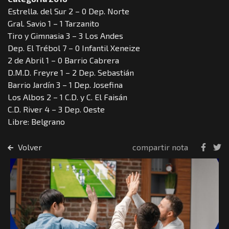
Estrella. del Sur 2 – 0 Dep. Norte
Gral. Savio 1 – 1 Tarzanito
Tiro y Gimnasia 3 – 3 Los Andes
Dep. El Trébol 7 – 0 Infantil Xeneize
2 de Abril 1 – 0 Barrio Cabrera
D.M.D. Freyre 1 – 2 Dep. Sebastián
Barrio Jardín 3 – 1 Dep. Josefina
Los Albos 2 – 1 C.D. y C. El Faisán
C.D. River 4 – 3 Dep. Oeste
Libre: Belgrano
Volver
compartir nota