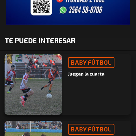
TE PUEDE INTERESAR
BABY FÚTBOL
Juegan la cuarta
BABY FÚTBOL