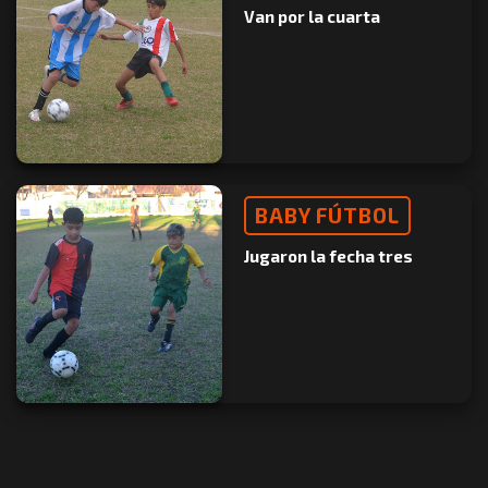
Van por la cuarta
BABY FÚTBOL
Jugaron la fecha tres