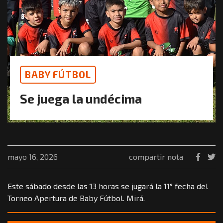
BABY FÚTBOL
Se juega la undécima
mayo 16, 2026
compartir nota
Este sábado desde las 13 horas se jugará la 11° fecha del
Torneo Apertura de Baby Fútbol. Mirá.