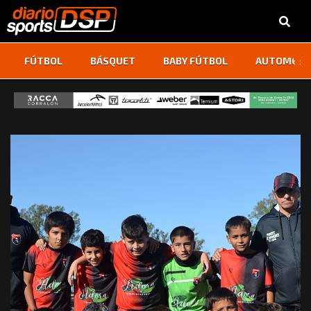
‹
›
FÚTBOL
BÁSQUET
BABY FÚTBOL
AUTOMOVI