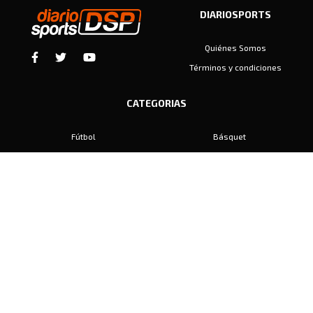
DIARIOSPORTS
Quiénes Somos
Términos y condiciones
CATEGORIAS
Fútbol
Básquet
Baby Fútbol
Automovilismo
Voley
Padel
Golf
Hockey
Boxeo
Maratón
Natación
Otros
Motociclismo
Tiro
Rugby
Ajedrez
Tenis
Bochas
Gimnasia