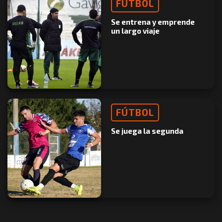
FÚTBOL
Se entrena y emprende
un largo viaje
FÚTBOL
Se juega la segunda