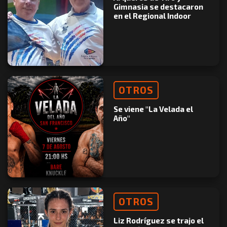
Gimnasia se destacaron
en el Regional Indoor
OTROS
Se viene "La Velada el
Año"
OTROS
Liz Rodríguez se trajo el