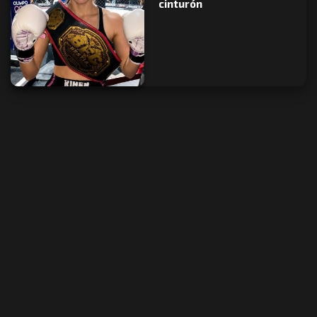
cinturón