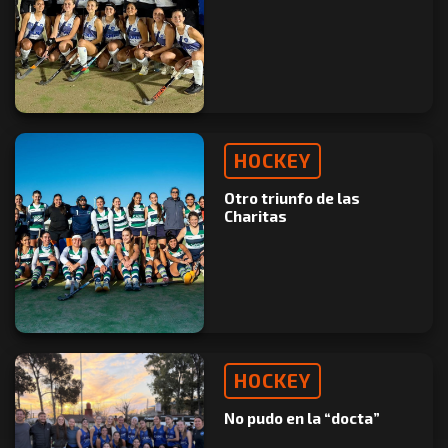
HOCKEY
Otro triunfo de las
Charitas
HOCKEY
No pudo en la “docta”