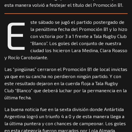
esta manera volvió a festejar el título del Promoción B1.
E
ste sábado se jugó el partido postergado de
la penúltima fecha del Promoción B1 y lo hizo
con victoria por 3 a 1 frente a Tala Rugby Club
“Blanco”. Los goles del conjunto de nuestra
ciudad los hicieron Lara Medina, Clara Roasso
y Rocío Carobolante.
Las “pingüinas” cerraron el Promoción B1 de local invictas
ya que en su cancha no perdieron ningún partido. Y con
este resultado dejaron en la cuerda floja a Tala Rugby
Club “Blanco” que deberá luchar por la permanencia en la
última fecha.
La buena noticia fue en la sexta división donde Antártida
Argentina logró un triunfo 4 a 0 y de esta manera llega a
la última puntera y con chances de campeonar. Los goles
en esta categoría fueron marcados por Lola Almada,