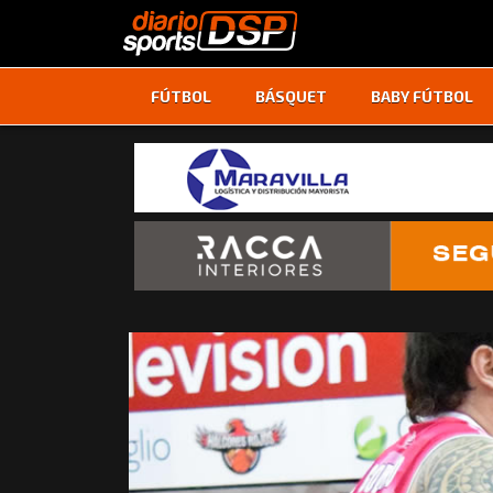
FÚTBOL
BÁSQUET
BABY FÚTBOL