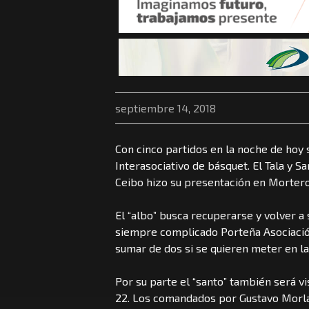
septiembre 14, 2018
Con cinco partidos en la noche de hoy s
Interasociativo de básquet. El Tala y S
Ceibo hizo su presentación en Mortero
El “albo” busca recuperarse y volver a 
siempre complicado Porteña Asociació
sumar de dos si se quieren meter en la
Por su parte el “santo” también será v
22. Los comandados por Gustavo Morla