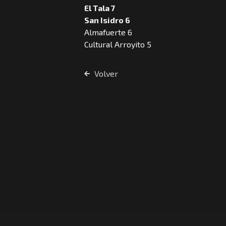
El Tala 7
San Isidro 6
Almafuerte 6
Cultural Arroyito 5
Volver