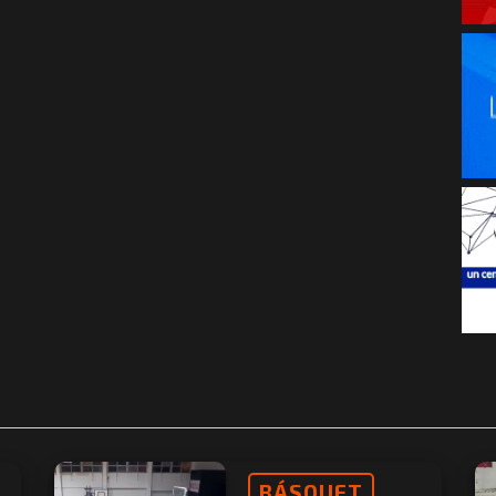
BÁSQUET