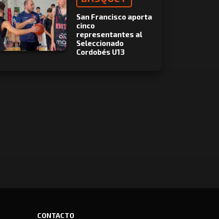
San Francisco aporta
cinco
representantes al
Seleccionado
Cordobés U13
CONTACTO