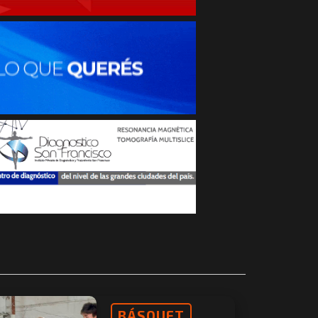
BÁSQUET