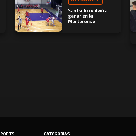
San Isidro volvió a
ganar en la
Morterense
SPORTS
CATEGORIAS