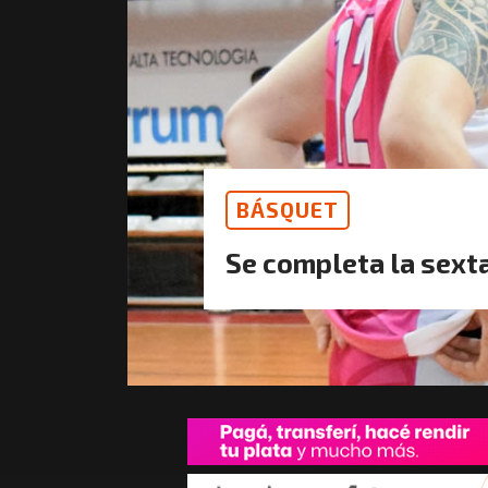
BÁSQUET
Se completa la sext