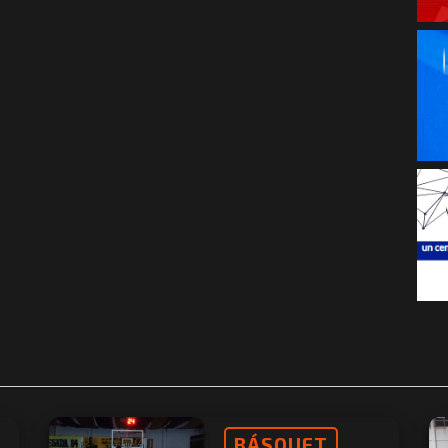
BÁSQUET