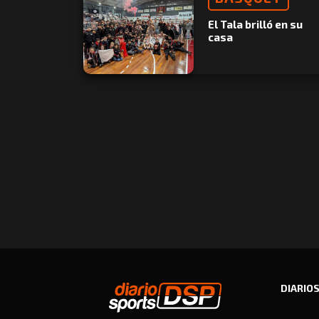
El Tala brilló en su
casa
DIARIO