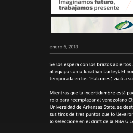
enero 6, 2018
Se los espera con los brazos abiertos a
al equipo como Jonathan Durleyl. El n
temporada en los “Halcones”, viajó a su 
Mientras que la incertidumbre está pue
rojo para reemplazar al venezolano Elv
Universidad de Arkansas State, se des
sus tiros de tres puntos que lo llevaro
lo seleccione en el draft de la NBA G