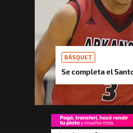
BÁSQUET
Se completa el Sant