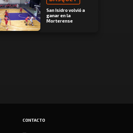
San Isidro volvió a
ganar en la
Morterense
CONTACTO