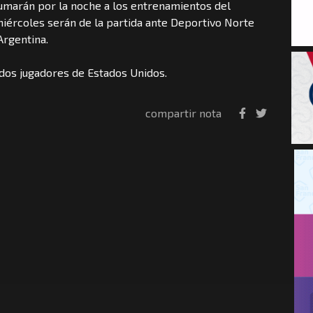
umarán por la noche a los entrenamientos del
miércoles serán de la partida ante Deportivo Norte
 Argentina.
n dos jugadores de Estados Unidos.
compartir nota