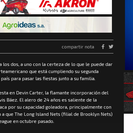
compartir nota
 los dos, a uno con la certeza de lo que le puede dar
orteamericano que está cumpliendo su segunda
país para pasar las fiestas junto a su familia.
sta en Devin Carter, la flamante incorporación del
is Báez. El alero de 24 años es saliente de la
taca por su capacidad goleadora, principalmente con
n a que The Long Island Nets (filial de Brooklyn Nets)
 League en octubre pasado.