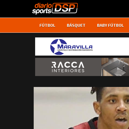
FÚTBOL
BÁSQUET
BABY FÚTBOL