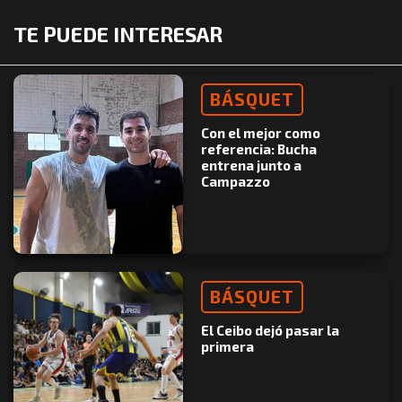
TE PUEDE INTERESAR
BÁSQUET
Con el mejor como
referencia: Bucha
entrena junto a
Campazzo
BÁSQUET
El Ceibo dejó pasar la
primera