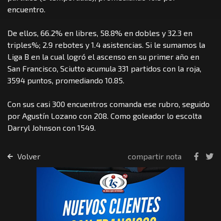
encuentro.
De ellos, 66.2% en libres, 58.8% en dobles y 32.3 en
triples%; 2.9 rebotes y 1.4 asistencias. Si le sumamos la
Liga B en la cual logró el ascenso en su primer año en
San Francisco, Sciutto acumula 331 partidos con la roja,
3594 puntos, promediando 10.85.
Con sus casi 300 encuentros comanda ese rubro, seguido
por Agustín Lozano con 208. Como goleador lo escolta
Darryl Johnson con 1549.
Volver
compartir nota