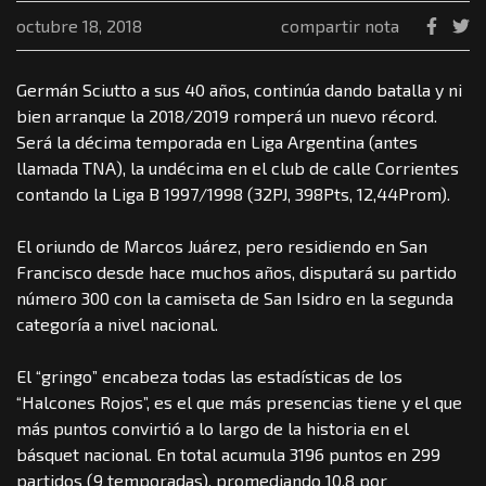
octubre 18, 2018
compartir nota
Germán Sciutto a sus 40 años, continúa dando batalla y ni
bien arranque la 2018/2019 romperá un nuevo récord.
Será la décima temporada en Liga Argentina (antes
llamada TNA), la undécima en el club de calle Corrientes
contando la Liga B 1997/1998 (32PJ, 398Pts, 12,44Prom).
El oriundo de Marcos Juárez, pero residiendo en San
Francisco desde hace muchos años, disputará su partido
número 300 con la camiseta de San Isidro en la segunda
categoría a nivel nacional.
El “gringo” encabeza todas las estadísticas de los
“Halcones Rojos”, es el que más presencias tiene y el que
más puntos convirtió a lo largo de la historia en el
básquet nacional. En total acumula 3196 puntos en 299
partidos (9 temporadas), promediando 10.8 por