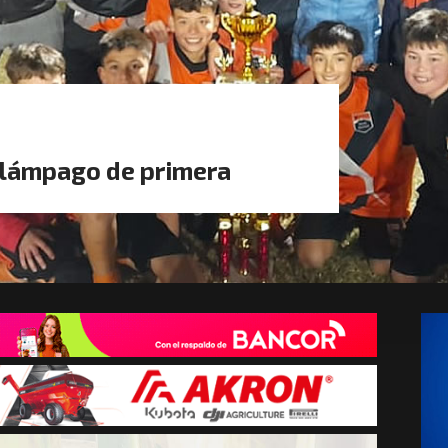
elámpago de primera