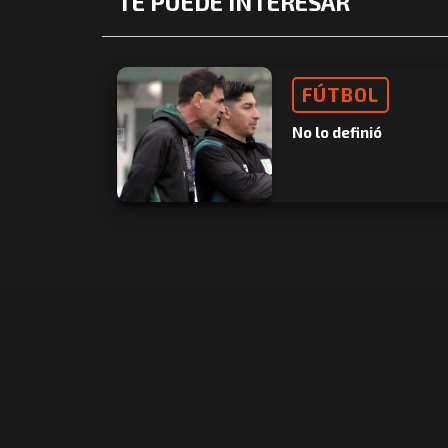
TE PUEDE INTERESAR
FÚTBOL
No lo definió