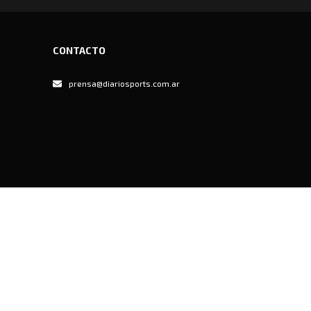
CONTACTO
prensa@diariosports.com.ar