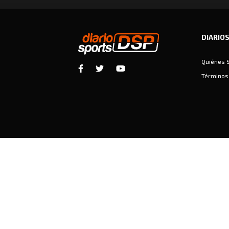
DIARIO
Quiénes 
Términos 
Diariosports © Copyright 2026