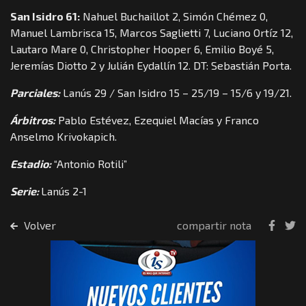
San Isidro 61:
Nahuel Buchaillot 2, Simón Chémez 0,
Manuel Lambrisca 15, Marcos Saglietti 7, Luciano Ortíz 12,
Lautaro Mare 0, Christopher Hooper 6, Emilio Boyé 5,
Jeremías Diotto 2 y Julián Eydallín 12. DT: Sebastián Porta.
Parciales:
Lanús 29 / San Isidro 15 – 25/19 – 15/6 y 19/21.
Árbitros:
Pablo Estévez, Ezequiel Macías y Franco
Anselmo Krivokapich.
Estadio:
“Antonio Rotili”
Serie:
Lanús 2-1
Volver
compartir nota