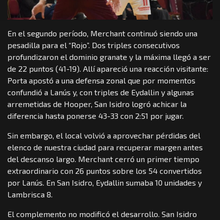
En el segundo período, Merchant continuó siendo una
pesadilla para el “Rojo”. Dos triples consecutivos
profundizaron el dominio granate y la máxima llegó a ser
de 22 puntos (41-19). Allí apareció una reacción visitante:
Porta apostó a una defensa zonal que por momentos
confundió a Lanús y, con triples de Eydallin y algunas
arremetidas de Hooper, San Isidro logró achicar la
diferencia hasta ponerse 43-33 con 2:51 por jugar.
Sin embargo, el local volvió a aprovechar pérdidas del
elenco de nuestra ciudad para recuperar margen antes
del descanso largo. Merchant cerró un primer tiempo
extraordinario con 26 puntos sobre los 54 convertidos
por Lanús. En San Isidro, Eydallin sumaba 10 unidades y
Lambrisca 8.
El complemento no modificó el desarrollo. San Isidro