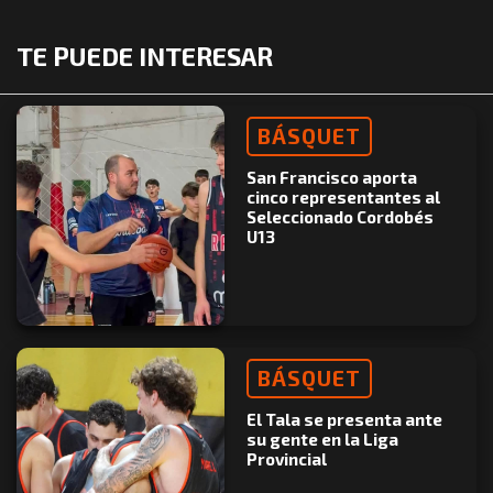
TE PUEDE INTERESAR
BÁSQUET
San Francisco aporta
cinco representantes al
Seleccionado Cordobés
U13
BÁSQUET
El Tala se presenta ante
su gente en la Liga
Provincial