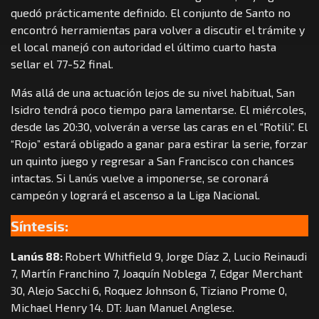
quedó prácticamente definido. El conjunto de Santo no
encontró herramientas para volver a discutir el trámite y
el local manejó con autoridad el último cuarto hasta
sellar el 77-52 final.
Más allá de una actuación lejos de su nivel habitual, San
Isidro tendrá poco tiempo para lamentarse. El miércoles,
desde las 20:30, volverán a verse las caras en el “Rotili”. El
“Rojo” estará obligado a ganar para estirar la serie, forzar
un quinto juego y regresar a San Francisco con chances
intactas. Si Lanús vuelve a imponerse, se coronará
campeón y logrará el ascenso a la Liga Nacional.
Síntesis:
Lanús 88:
Robert Whitfield 9, Jorge Díaz 2, Lucio Reinaudi
7, Martín Franchino 7, Joaquín Noblega 7, Edgar Merchant
30, Alejo Sacchi 6, Roquez Johnson 6, Tiziano Prome 0,
Michael Henry 14. DT: Juan Manuel Anglese.