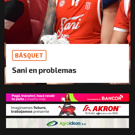
BÁSQUET
Sani en problemas