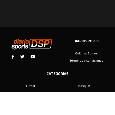
DIARIOSPORTS
Quiénes Somos
Términos y condiciones
CATEGORIAS
Fútbol
Básquet
Baby Fútbol
Automovilismo
Voley
Padel
Golf
Hockey
Boxeo
Maratón