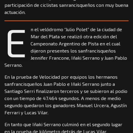
participación de ciclistas sanrancisqueños con muy buena
actuación.
E
n el velódromo “Julio Polet” de la ciudad de
Mar del Plata se realizó otra edición del
Campeonato Argentino de Pista en el cual
dijeron presentes los sanfrancisqueños
Jennifer Francone, Iñaki Serrano y Juan Pablo
Serrano.
En la prueba de Velocidad por equipos los hermanos
sanfrancisqueños Juan Pablo e Iñaki Serrano junto a
Santiago Serri finalizaron terceros y se subieron al podio
con un tiempo de 47.464 segundos. A menos de medio
segundo quedaron los ganadores Manuel Urcera, Agustín
Ferrari y Lucas Vilar.
En tanto que Iñaki Serrano culminó en el segundo lugar
en la prueba de kilómetro detrás de Lucas Vilar.