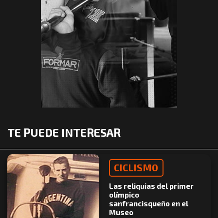
TE PUEDE INTERESAR
CICLISMO
Las reliquias del primer
olímpico
sanfrancisqueño en el
Museo