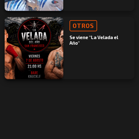
OTROS
Se viene "La Velada el
Año"