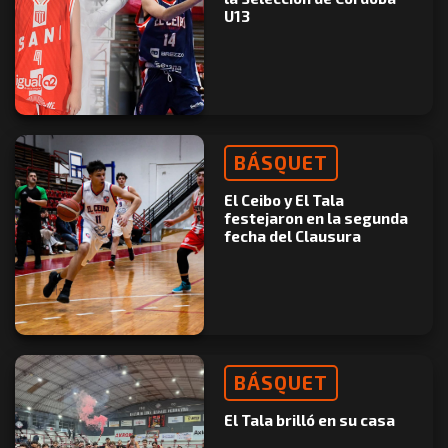
U13
BÁSQUET
El Ceibo y El Tala
festejaron en la segunda
fecha del Clausura
BÁSQUET
El Tala brilló en su casa