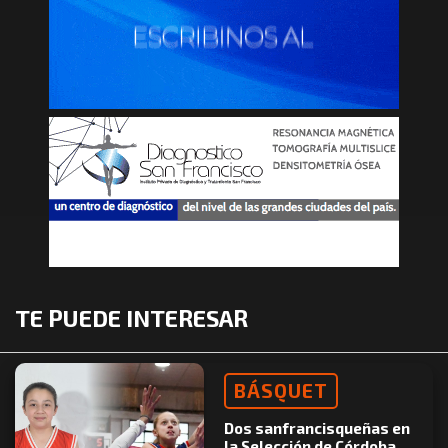
TE PUEDE INTERESAR
BÁSQUET
Dos sanfrancisqueñas en
la Selección de Córdoba