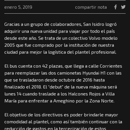
enero 5, 2019
compartir nota
Gracias a un grupo de colaboradores, San Isidro logró
adquirir una nueva unidad para viajar por todo el país
desde este año. Se trata de un colectivo Volvo modelo
2005 que fue comprado por la institución de nuestra
ciudad para mejor la logística del plantel profesional.
El bus cuenta con 42 plazas, que llega a calle Corrientes
para reemplazar las dos camionetas Hyundai H1 con las
que se trasladaron desde octubre de 2016 hasta
finalizado el 2018. El “debut” de la nueva máquina será
lunes 14 cuando traslade a los Halcones Rojos a Villa
María para enfrentar a Ameghino por la Zona Norte.
El objetivo de los directivos es poder brindarle mayor
comodidad al plantel, como así también continuar con la
reducción de gastos en la tercerización de estos