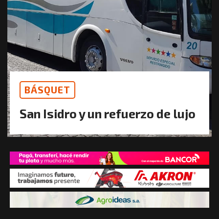
BÁSQUET
San Isidro y un refuerzo de lujo