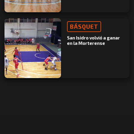
BÁSQUET
San Isidro volvió a ganar
en la Morterense