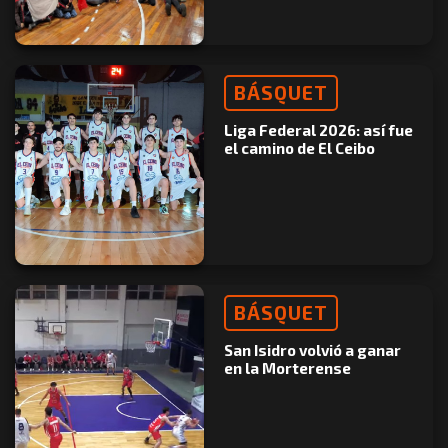
BÁSQUET
Liga Federal 2026: así fue
el camino de El Ceibo
BÁSQUET
San Isidro volvió a ganar
en la Morterense