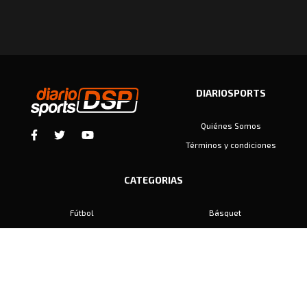
DIARIOSPORTS
Quiénes Somos
Términos y condiciones
CATEGORIAS
Fútbol
Básquet
Baby Fútbol
Automovilismo
Voley
Padel
Golf
Hockey
Boxeo
Maratón