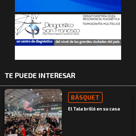
TE PUEDE INTERESAR
BÁSQUET
El Tala brilló en su casa