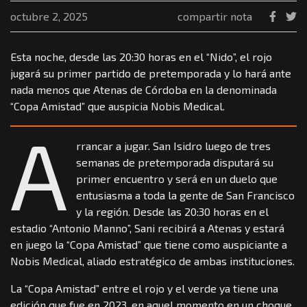
octubre 2, 2025
compartir nota
Esta noche, desde las 20:30 horas en el “Nido”, el rojo
jugará su primer partido de pretemporada y lo hará ante
nada menos que Atenas de Córdoba en la denominada
“Copa Amistad” que auspicia Nobis Medical.
A
rrancar a jugar. San Isidro luego de tres
semanas de pretemporada disputará su
primer encuentro y será en un duelo que
entusiasma a toda la gente de San Francisco
y la región. Desde las 20:30 horas en el
estadio “Antonio Manno”, Sani recibirá a Atenas y estará
en juego la “Copa Amistad” que tiene como auspiciante a
Nobis Medical, aliado estratégico de ambas instituciones.
La “Copa Amistad” entre el rojo y el verde ya tiene una
edición que fue en 2023, en aquel momento en un choque