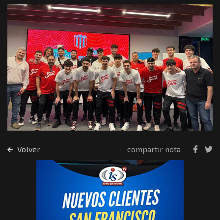
Volver
compartir nota