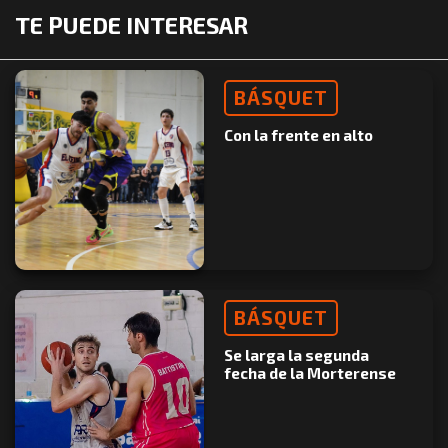
TE PUEDE INTERESAR
BÁSQUET
Con la frente en alto
BÁSQUET
Se larga la segunda
fecha de la Morterense