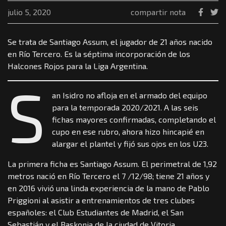
julio 5, 2020
compartir nota
Se trata de Santiago Assum, el jugador de 21 años nacido
en Río Tercero. Es la séptima incorporación de los
Halcones Rojos para la Liga Argentina.
S
an Isidro no afloja en el armado del equipo
para la temporada 2020/2021. A las seis
fichas mayores confirmadas, completando el
cupo en ese rubro, ahora hizo hincapié en
alargar el plantel y fijó sus ojos en los U23.
La primera ficha es Santiago Assum. El perimetral de 1,92
metros nació en Río Tercero el 7 /12/98; tiene 21 años y
en 2016 vivió una linda experiencia de la mano de Pablo
Priggioni al asistir a entrenamientos de tres clubes
españoles: el Club Estudiantes de Madrid, el San
Sebastián y el Baskonia de la ciudad de Vitoria.