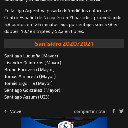
En la Liga Argentina pasada defendió los colores de
Centro Español de Neuquén en 31 partidos, promediando
5,8 puntos en 12,6 minutos. Sus porcentajes son: 57,8 en
dobles, 40,7 en triples y 52,2 en libres.
San Isidro 2020/2021
Santiago Ludueña (Mayor)
Lisandro Quinteros (Mayor)
Bruno Barovero (Mayor)
Tomás Aimaretti (Mayor)
Tomás Ligorria (Mayor)
Santiago González (Mayor)
Santiago Assum (U23)
Volver
compartir nota