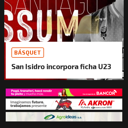
BÁSQUET
San Isidro incorpora ficha U23