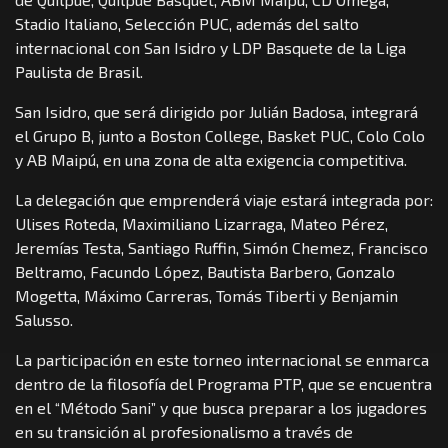
Stadio Italiano, Selección PUC, además del salto
internacional con San Isidro y LDP Basquete de la Liga
Paulista de Brasil.
San Isidro, que será dirigido por Julián Badosa, integrará
el Grupo B, junto a Boston College, Basket PUC, Colo Colo
y AB Maipú, en una zona de alta exigencia competitiva.
La delegación que emprenderá viaje estará integrada por:
Ulises Roteda, Maximiliano Lizarraga, Mateo Pérez,
Jeremías Testa, Santiago Ruffin, Simón Chemez, Francisco
Beltramo, Facundo López, Bautista Barbero, Gonzalo
Mogetta, Máximo Carreras, Tomás Tiberti y Benjamin
Salusso.
La participación en este torneo internacional se enmarca
dentro de la filosofía del Programa PTP, que se encuentra
en el “Método Sani” y que busca preparar a los jugadores
en su transición al profesionalismo a través de