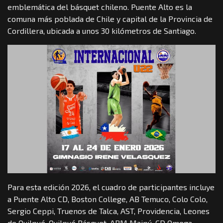
emblemática del básquet chileno. Puente Alto es la
comuna más poblada de Chile y capital de la Provincia de
Cordillera, ubicada a unos 30 kilómetros de Santiago.
Para esta edición 2026, el cuadro de participantes incluye
a Puente Alto CD, Boston College, AB Temuco, Colo Colo,
Sergio Ceppi, Truenos de Talca, AST, Providencia, Leones
de Quilpué, Quilpué Básquet, ABM Maipú, CD Omega,