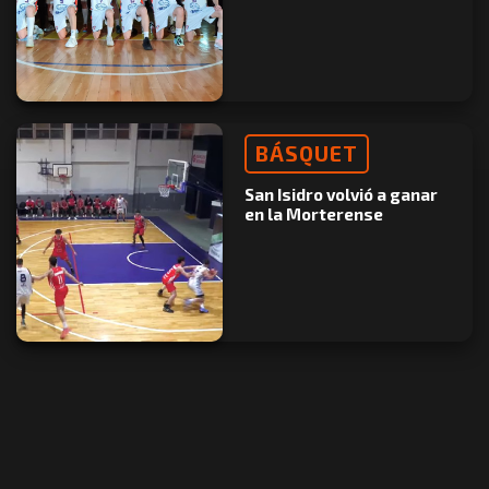
BÁSQUET
San Isidro volvió a ganar
en la Morterense