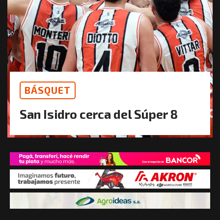
BÁSQUET
San Isidro cerca del Súper 8