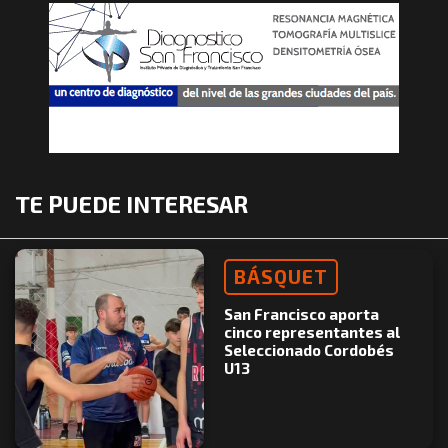
TE PUEDE INTERESAR
BÁSQUET
San Francisco aporta
cinco representantes al
Seleccionado Cordobés
U13