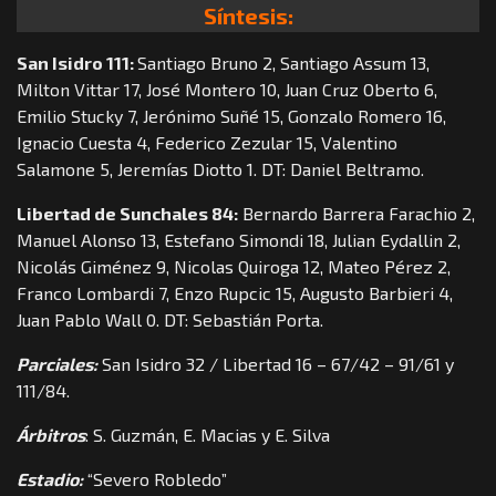
Síntesis:
San Isidro 111:
Santiago Bruno 2, Santiago Assum 13,
Milton Vittar 17, José Montero 10, Juan Cruz Oberto 6,
Emilio Stucky 7, Jerónimo Suñé 15, Gonzalo Romero 16,
Ignacio Cuesta 4, Federico Zezular 15, Valentino
Salamone 5, Jeremías Diotto 1. DT: Daniel Beltramo.
Libertad de Sunchales 84:
Bernardo Barrera Farachio 2,
Manuel Alonso 13, Estefano Simondi 18, Julian Eydallin 2,
Nicolás Giménez 9, Nicolas Quiroga 12, Mateo Pérez 2,
Franco Lombardi 7, Enzo Rupcic 15, Augusto Barbieri 4,
Juan Pablo Wall 0. DT: Sebastián Porta.
Parciales:
San Isidro 32 / Libertad 16 – 67/42 – 91/61 y
111/84.
Árbitros
: S. Guzmán, E. Macias y E. Silva
Estadio:
“Severo Robledo”