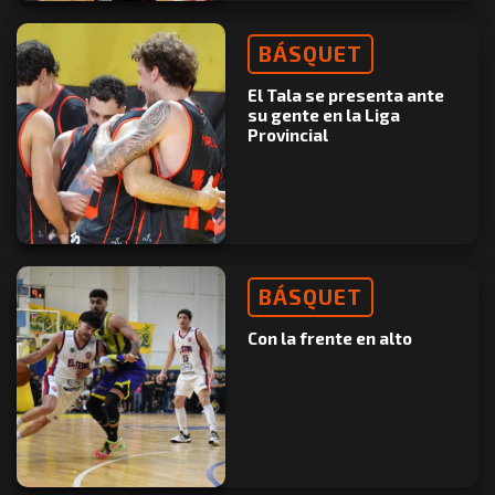
BÁSQUET
El Tala se presenta ante
su gente en la Liga
Provincial
BÁSQUET
Con la frente en alto