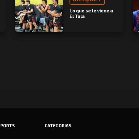
Lo que se le viene a
El Tala
SPORTS
CATEGORIAS