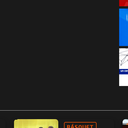
BÁSQUET