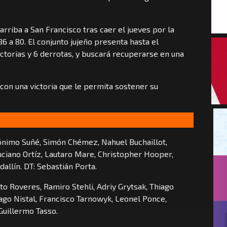
arriba a San Francisco tras caer el jueves por la
6 a 80. El conjunto jujeño presenta hasta el
ctorias y 6 derrotas, y buscará recuperarse en una
con una victoria que le permita sostener su
.
ónimo Suñé, Simón Chémez, Nahuel Buchaillot,
uciano Ortíz, Lautaro Mare, Christopher Hooper,
dallín. DT: Sebastián Porta.
to Roveres, Ramiro Stehli, Adriy Grytsak, Thiago
iago Nistal, Francisco Tarnowyk, Leonel Ponce,
Guillermo Tasso.