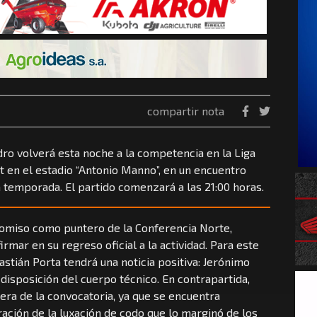
compartir nota
idro volverá esta noche a la competencia en la Liga
t en el estadio “Antonio Manno”, en un encuentro
a temporada. El partido comenzará a las 21:00 horas.
promiso como puntero de la Conferencia Norte,
rmar en su regreso oficial a la actividad. Para este
astián Porta tendrá una noticia positiva: Jerónimo
isposición del cuerpo técnico. En contrapartida,
uera de la convocatoria, ya que se encuentra
ración de la luxación de codo que lo marginó de los