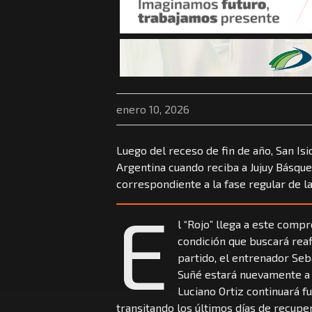
enero 10, 2026
Luego del receso de fin de año, San Is
Argentina cuando reciba a Jujuy Básque
correspondiente a la fase regular de l
E
l “Rojo” llega a este com
condición que buscará reafi
partido, el entrenador Seb
Suñé estará nuevamente a d
Luciano Ortiz continuará f
transitando los últimos días de recupe