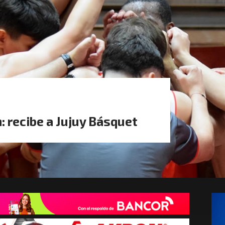
n: recibe a Jujuy Básquet