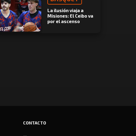
La ilusión viaja a
Misiones: El Ceibo va
por el ascenso
CONTACTO