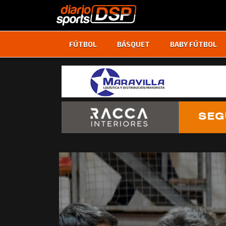
FÚTBOL
BÁSQUET
BABY FÚTBOL