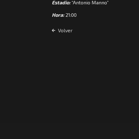
Estadio:
“Antonio Manno”
Hora:
21:00
Volver