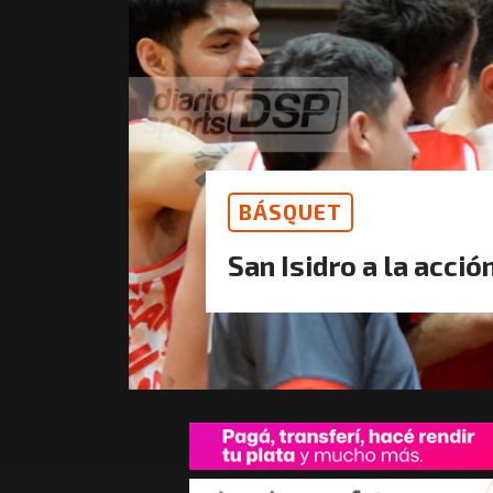
BÁSQUET
San Isidro a la acció