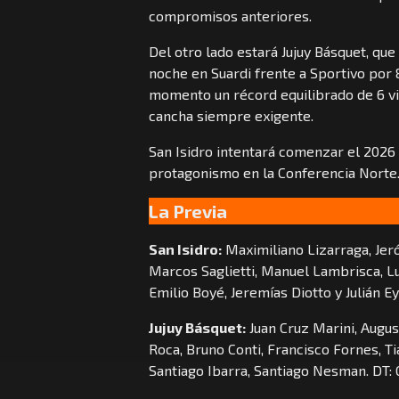
compromisos anteriores.
Del otro lado estará Jujuy Básquet, que 
noche en Suardi frente a Sportivo por 8
momento un récord equilibrado de 6 vi
cancha siempre exigente.
San Isidro intentará comenzar el 2026 
protagonismo en la Conferencia Norte
La Previa
San Isidro:
Maximiliano Lizarraga, Jer
Marcos Saglietti, Manuel Lambrisca, L
Emilio Boyé, Jeremías Diotto y Julián Ey
Jujuy Básquet:
Juan Cruz Marini, Augus
Roca, Bruno Conti, Francisco Fornes, T
Santiago Ibarra, Santiago Nesman. DT: 