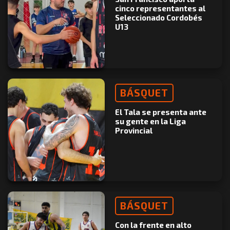
cinco representantes al
Seleccionado Cordobés
U13
BÁSQUET
El Tala se presenta ante
su gente en la Liga
Provincial
BÁSQUET
Con la frente en alto