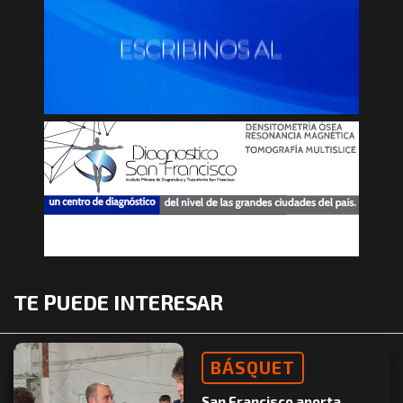
TE PUEDE INTERESAR
BÁSQUET
San Francisco aporta