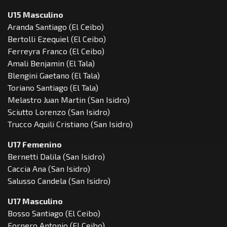
U15 Masculino
Aranda Santiago (El Ceibo)
Bertolli Ezequiel (El Ceibo)
Ferreyra Franco (El Ceibo)
Amali Benjamin (El Tala)
Blengini Gaetano (El Tala)
Toriano Santiago (El Tala)
Melastro Juan Martin (San Isidro)
Sciutto Lorenzo (San Isidro)
Trucco Aquili Cristiano (San Isidro)
U17 Femenino
Bernetti Dalila (San Isidro)
Caccia Ana (San Isidro)
Salusso Candela (San Isidro)
U17 Masculino
Bosso Santiago (El Ceibo)
Fornero Antonio (El Ceibo)