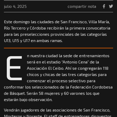
julio 4, 2025
compartir nota
Este domingo las ciudades de San Francisco, Villa María,
Río Tercero y Córdoba recibirán la primera convocatoria
para las preselecciones provinciales de las categorías
U13, U15 y U17 en ambas ramas.
E
n nuestra ciudad la sede de entrenamientos
será en el estadio “Antonio Cena” de la
Asociación El Ceibo. Ahí se congregarán 118
chicos y chicas de las tres categorías para
comenzar el proceso selectivo para
conformar los seleccionados de la Federación Cordobesa
de Básquet. Serán 58 mujeres y 60 varones los que
estarán bajo observación.
Vendrán jugadores de las asociaciones de San Francisco,
Morteros y Noreste. El staff de entrenadores dispuestos