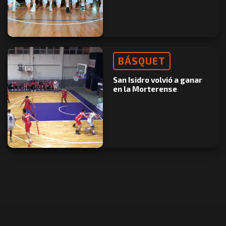
BÁSQUET
San Isidro volvió a ganar
en la Morterense