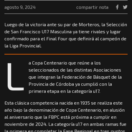
agosto 9, 2024
compartir nota
Luego de la victoria ante su par de Morteros, la Selección
de San Francisco U17 Masculina ya tiene rivales y lugar
confirmado para el Final Four que definirá al campeón de
la Liga Provincial.
L
a Copa Centenario que reúne a los
seleccionados de las distintas Asociaciones
que integran la Federación de Básquet de la
Provincia de Córdoba ya cumplió con la
primera etapa en la categoría u17.
Esta clásica competencia nacida en 1935 se realiza este
año bajo la denominación de Copa Centenario, en alusión
al aniversario que la FBPC está próxima a cumplir en
noviembre de 2024. La categoría u17 en ambas ramas fue
la primera en completar la Fase Regional en tres puntos