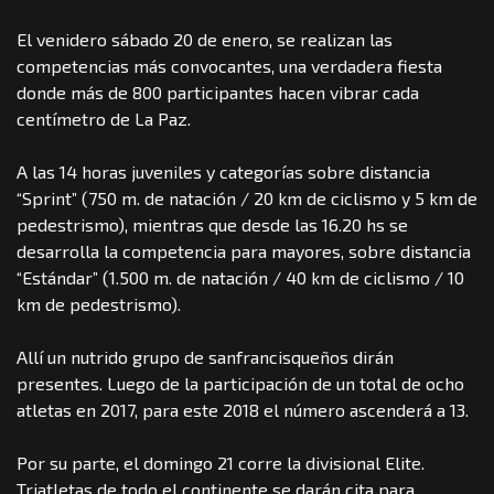
El venidero sábado 20 de enero, se realizan las
competencias más convocantes, una verdadera fiesta
donde más de 800 participantes hacen vibrar cada
centímetro de La Paz.
A las 14 horas juveniles y categorías sobre distancia
“Sprint” (750 m. de natación / 20 km de ciclismo y 5 km de
pedestrismo), mientras que desde las 16.20 hs se
desarrolla la competencia para mayores, sobre distancia
“Estándar” (1.500 m. de natación / 40 km de ciclismo / 10
km de pedestrismo).
Allí un nutrido grupo de sanfrancisqueños dirán
presentes. Luego de la participación de un total de ocho
atletas en 2017, para este 2018 el número ascenderá a 13.
Por su parte, el domingo 21 corre la divisional Elite.
Triatletas de todo el continente se darán cita para