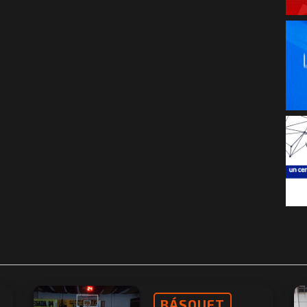
BÁSQUET