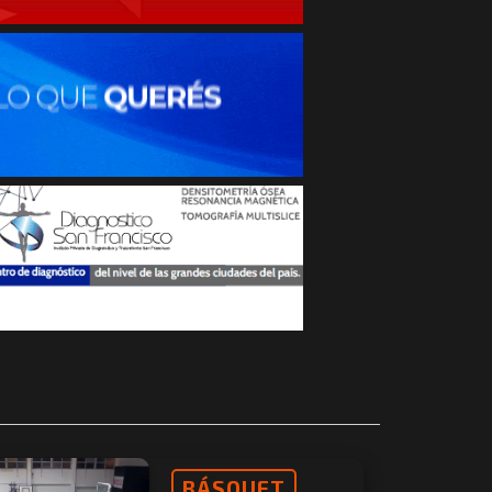
BÁSQUET