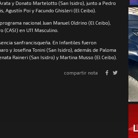
rata y Donato Martelotto (San Isidro), junto a Pedro
is, Agustín Poi y Facundo Ghisleri (El Ceibo).
programa nacional Juan Manuel Oldrino (El Ceibo),
o (CASI) en U11 Masculino.
ncia sanfrancisqueña. En Infantiles fueron
naro y Josefina Tonini (San Isidro), además de Paloma
enata Raineri (San Isidro) y Martina Musso (El Ceibo).
compartir nota