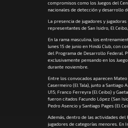
compromisos como los Juegos del Cent
nacionales de detección y desarrollo d
La presencia de jugadores y jugadoras 
representantes de San Isidro, El Ceibo, 
En la rama masculina, los entrenamient
lunes 15 de junio en Hindú Club, con con
del Programa de Desarrollo Federal. Po
exclusivamente pensando en los Juego
durante noviembre.
Entre los convocados aparecen Mateo Z
Casermeiro (El Tala), junto a Santiago 
U15; Franco Ferreyra (El Ceibo) y Gaeta
fueron citados Facundo López (San Isidr
Pedro Asencio y Santiago Pages (El Cei
Además, dentro de las actividades del
jugadores de categorías menores. En In