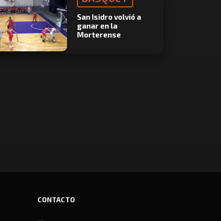
San Isidro volvió a
ganar en la
Morterense
CONTACTO