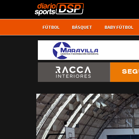
FÚTBOL
BÁSQUET
BABY FÚTBOL