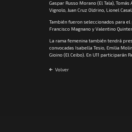
Gaspar Russo Morano (El Tala), Tomás A
Vignolo, Juan Cruz Oldrino, Lionel Casal
También fueron seleccionados para el 
Francisco Magnano y Valentino Quinter
La rama femenina también tendrá prese
convocadas Isabella Tesio, Emilia Moli
Gioino (El Ceibo). En U11 participarán R
Volver