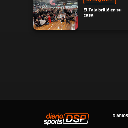
El Tala brilló en su
casa
DIARIO