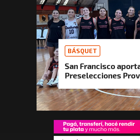
BÁSQUET
San Francisco aporta
Preselecciones Prov