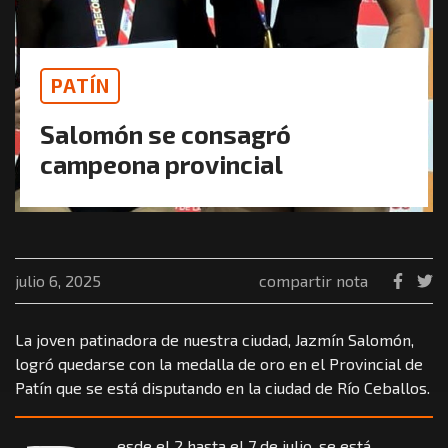
PATÍN
Salomón se consagró
campeona provincial
julio 6, 2025
compartir nota
La joven patinadora de nuestra ciudad, Jazmín Salomón,
logró quedarse con la medalla de oro en el Provincial de
Patín que se está disputando en la ciudad de Río Ceballos.
esde el 2 hasta el 7 de julio, se está