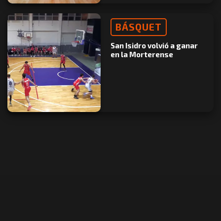
BÁSQUET
San Isidro volvió a ganar
en la Morterense