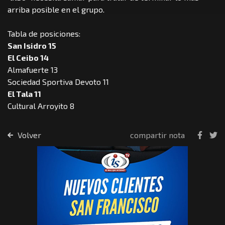
arriba posible en el grupo.
Tabla de posiciones:
San Isidro 15
El Ceibo 14
Almafuerte 13
Sociedad Sportiva Devoto 11
El Tala 11
Cultural Arroyito 8
Volver
compartir nota