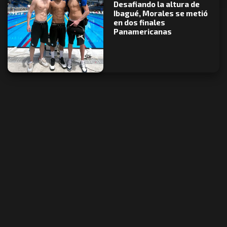
Desafiando la altura de
Ibagué, Morales se metió
en dos finales
Panamericanas