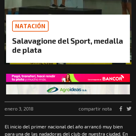
NATACIÓN
Salavagione del Sport, medalla
de plata
enero 3, 2018
compartir nota
El inicio del primer nacional del año arrancó muy bien
para una de las nadadoras del club de nuestra ciudad. En