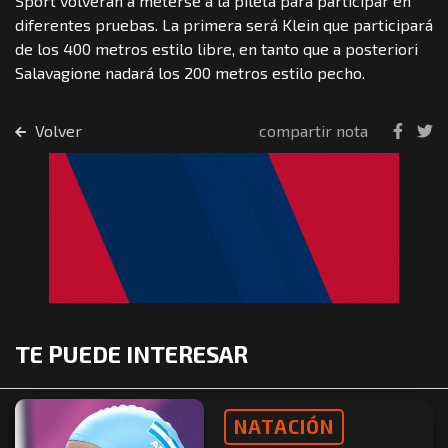
Sport volverán a meterse a la pileta para participar en
diferentes pruebas. La primera será Klein que participará
de los 400 metros estilo libre, en tanto que a posteriori
Salavagione nadará los 200 metros estilo pecho.
Volver
compartir nota
TE PUEDE INTERESAR
NATACIÓN