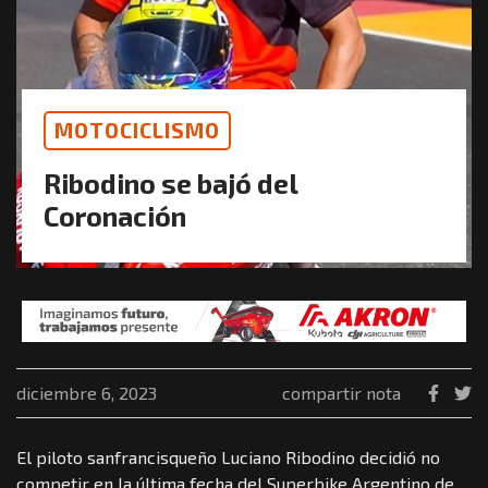
MOTOCICLISMO
Ribodino se bajó del
Coronación
diciembre 6, 2023
compartir nota
El piloto sanfrancisqueño Luciano Ribodino decidió no
competir en la última fecha del Superbike Argentino de