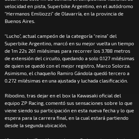
velocidad en pista, Superbike Argentino, en el autódromo
“Hermanos Emiliozzi” de Olavarría, en la provincia de
Buenos Aires.
“Lucho”, actual campeón de la categoría “reina” del
Superbike Argentino, marcó en su mejor vuelta un tiempo
de 1m 22s 261 milésimas para recorrer los 3.788 metros
de extensión del circuito, quedando a solo 0.127 milésimas
de quien se quedó con el mejor registro, Marco Solorza.
Asimismo, el chaqueño Ramiro Gándola quedó tercero a
0.272 milésimas en una ajustada y luchada clasificación.
Ribodino, tras dejar en el box la Kawasaki oficial del
equipo ZP Racing, comentó sus sensaciones sobre lo que
viene siendo su participación en esta nueva fecha y lo que
espera para la carrera final, en la cual estará partiendo
desde la segunda ubicación.