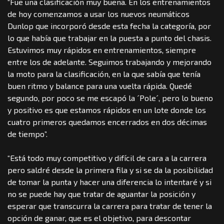
“Fue una clasificación muy buena. En los entrenamientos
de hoy comenzamos a usar los nuevos neumáticos
Dunlop que incorporó desde esta fecha la categoría, por
lo que había que trabajar en la puesta a punto del chasis.
Estuvimos muy rápidos en entrenamientos, siempre
entre los de adelante. Seguimos trabajando y mejorando
la moto para la clasificación, en la que sabía que tenía
buen ritmo y balance para una vuelta rápida. Quedé
segundo, por poco se me escapó la ´Pole´, pero lo bueno
y positivo es que estamos rápidos en un lote donde los
cuatro primeros quedamos encerrados en dos décimas
de tiempo”.
“Está todo muy competitivo y difícil de cara a la carrera
pero saldré desde la primera fila y si se da la posibilidad
de tomar la punta y hacer una diferencia lo intentaré y si
no se puede hay que tratar de aguantar la posición y
esperar que transcurra la carrera para tratar de tener la
opción de ganar, que es el objetivo, para descontar