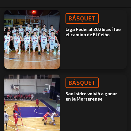
BÁSQUET
Liga Federal 2026: así fue
el camino de El Ceibo
BÁSQUET
San Isidro volvió a ganar
en la Morterense