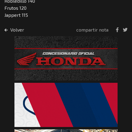
Robledillo 140
Frutos 120
Jappert 115
Volver
compartir nota