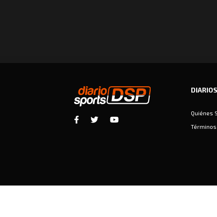
DIARIO
Quiénes 
Términos 