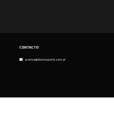
CONTACTO
prensa@diariosports.com.ar