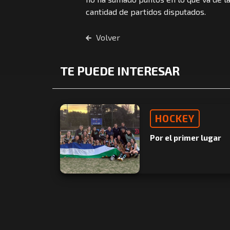
cantidad de partidos disputados.
Volver
TE PUEDE INTERESAR
HOCKEY
Por el primer lugar