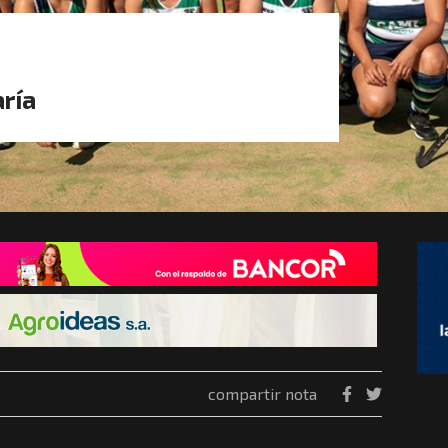
ría
compartir nota