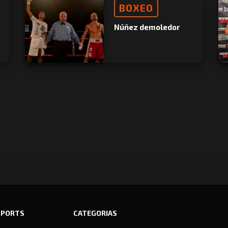
BOXEO
Núñez demoledor
SPORTS
CATEGORIAS