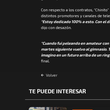
Con respecto a los contratos, “Chinito”
distintos promotores y canales de telev
“Estoy dedicado 100% a esto. Con el di
dijo con desazón.
“Cuando fui peleando en amateur con q
martes siguiente vuelvo al gimnasio. Te
imagino en un futuro arriba de un rin
final.
Volver
TE PUEDE INTERESAR