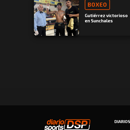
BOXEO
Gutiérrez victorioso
en Sunchales
DIARIO