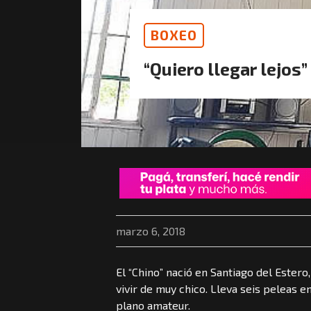
BOXEO
“Quiero llegar lejos”
marzo 6, 2018
El “Chino” nació en Santiago del Estero
vivir de muy chico. Lleva seis peleas e
plano amateur.