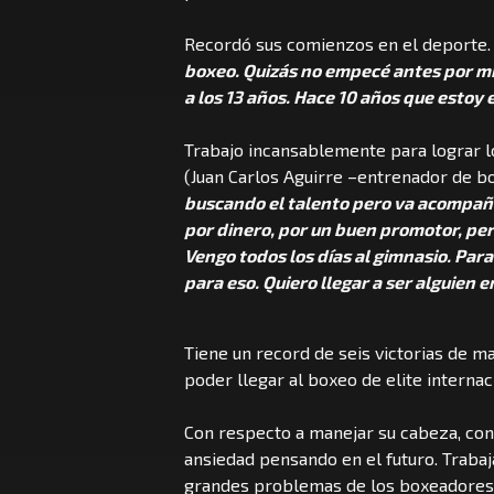
Recordó sus comienzos en el deporte.
boxeo. Quizás no empecé antes por mi
a los 13 años. Hace 10 años que estoy 
Trabajo incansablemente para lograr lo
(Juan Carlos Aguirre –entrenador de b
buscando el talento pero va acompaña
por dinero, por un buen promotor, pe
Vengo todos los días al gimnasio. Pa
para eso. Quiero llegar a ser alguien e
Tiene un record de seis victorias de m
poder llegar al boxeo de elite internac
Con respecto a manejar su cabeza, con
ansiedad pensando en el futuro. Trabaj
grandes problemas de los boxeadores