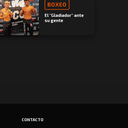
BOXEO
El "Gladiador" ante
su gente
CONTACTO