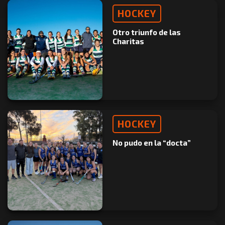
HOCKEY
Otro triunfo de las
Charitas
HOCKEY
No pudo en la “docta”