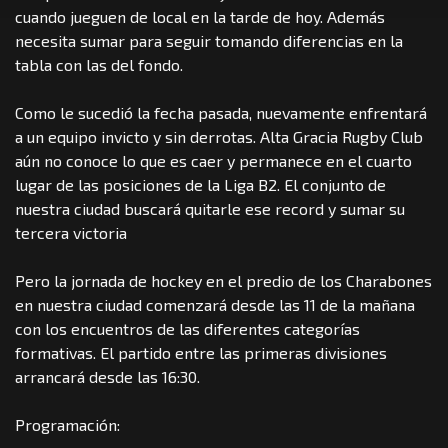
cuando jueguen de local en la tarde de hoy. Además
necesita sumar para seguir tomando diferencias en la
tabla con las del fondo.
Como le sucedió la fecha pasada, nuevamente enfrentará
a un equipo invicto y sin derrotas. Alta Gracia Rugby Club
aún no conoce lo que es caer y permanece en el cuarto
lugar de las posiciones de la Liga B2. El conjunto de
nuestra ciudad buscará quitarle ese record y sumar su
tercera victoria
Pero la jornada de hockey en el predio de los Charabones
en nuestra ciudad comenzará desde las 11 de la mañana
con los encuentros de las diferentes categorías
formativas. El partido entre las primeras divisiones
arrancará desde las 16:30.
Programación: