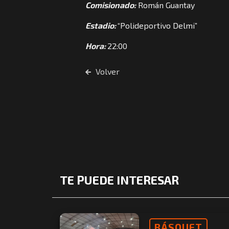
Comisionado:
Román Guantay
Estadio:
“Polideportivo Delmi”
Hora:
22:00
Volver
TE PUEDE INTERESAR
BÁSQUET