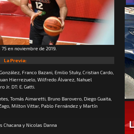
a 75 en noviembre de 2019.
La Previa:
onzález, Franco Bazani, Emilio Stuky, Cristian Cardo,
 Juan Hierrezuelo, Wilfredo Álvarez, Nahuel
 Jr. DT: E. Gatti.
tes, Tomás Aimaretti, Bruno Barovero, Diego Guaita,
 Zago, Milton Vittar, Pablo Fernández y Martín
s Chacana y Nicolas Danna