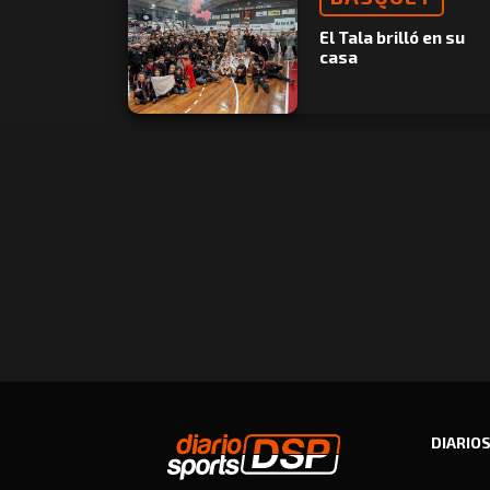
El Tala brilló en su
casa
DIARIO