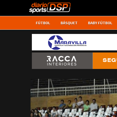
FÚTBOL
BÁSQUET
BABY FÚTBOL