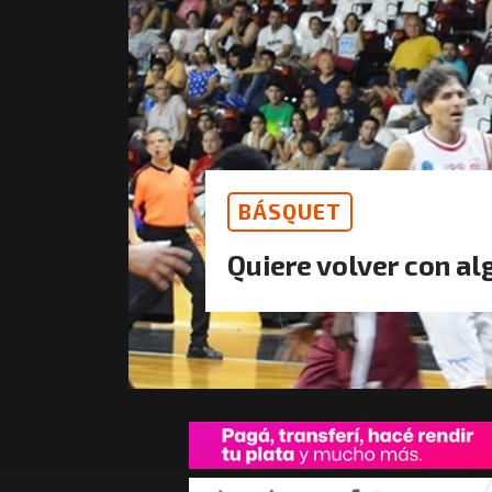
BÁSQUET
Quiere volver con al