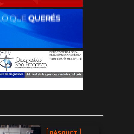
BÁSQUET