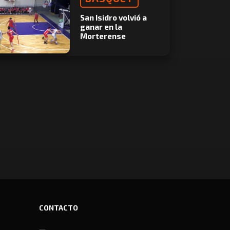
San Isidro volvió a
ganar en la
Morterense
CONTACTO