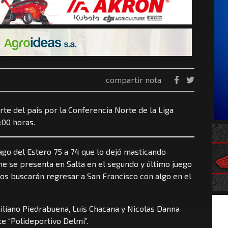
compartir nota
orte del país por la Conferencia Norte de la Liga
:00 horas.
ago del Estero 75 a 74 que lo dejó masticando
he se presenta en Salta en el segundo y último juego
jos buscarán regresar a San Francisco con algo en el
miliano Piedrabuena, Luis Chacana y Nicolas Danna
te “Polideportivo Delmi”.