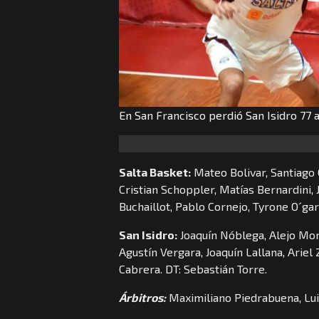
En San Francisco perdió San Isidro 77 
Salta Basket:
Mateo Bolivar, Santiago G
Cristian Schoppler, Matías Bernardini,
Buchaillot, Pablo Cornejo, Tyrone O´garro
San Isidro:
Joaquín Nóblega, Alejo Mon
Agustín Vergara, Joaquín Lallana, Ariel
Cabrera. DT: Sebastián Torre.
Árbitros:
Maximiliano Piedrabuena, Lui