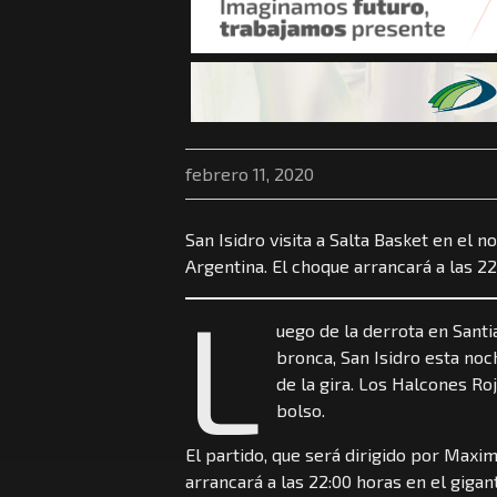
febrero 11, 2020
San Isidro visita a Salta Basket en el n
Argentina. El choque arrancará a las 22
L
uego de la derrota en Santi
bronca, San Isidro esta noc
de la gira. Los Halcones Ro
bolso.
El partido, que será dirigido por Maxi
arrancará a las 22:00 horas en el gigan