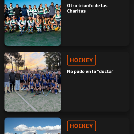
Otro triunfo de las
Charitas
HOCKEY
No pudo en la “docta”
HOCKEY