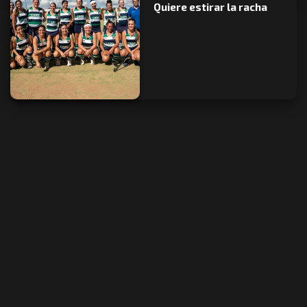
Quiere estirar la racha