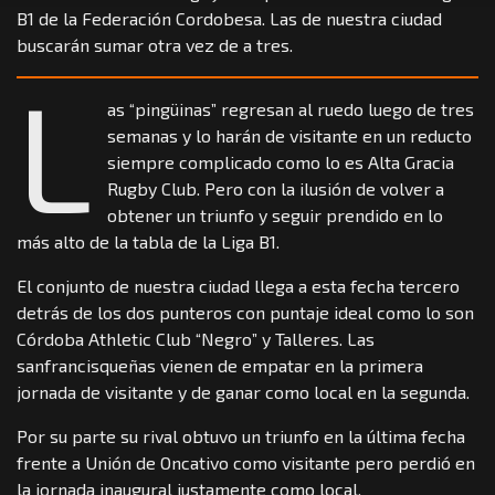
B1 de la Federación Cordobesa. Las de nuestra ciudad
buscarán sumar otra vez de a tres.
L
as “pingüinas” regresan al ruedo luego de tres
semanas y lo harán de visitante en un reducto
siempre complicado como lo es Alta Gracia
Rugby Club. Pero con la ilusión de volver a
obtener un triunfo y seguir prendido en lo
más alto de la tabla de la Liga B1.
El conjunto de nuestra ciudad llega a esta fecha tercero
detrás de los dos punteros con puntaje ideal como lo son
Córdoba Athletic Club “Negro” y Talleres. Las
sanfrancisqueñas vienen de empatar en la primera
jornada de visitante y de ganar como local en la segunda.
Por su parte su rival obtuvo un triunfo en la última fecha
frente a Unión de Oncativo como visitante pero perdió en
la jornada inaugural justamente como local.