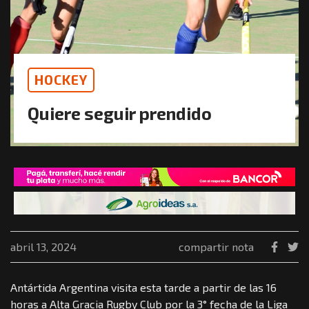
HOCKEY
Quiere seguir prendido
abril 13, 2024
compartir nota
Antártida Argentina visita esta tarde a partir de las 16
horas a Alta Gracia Rugby Club por la 3° fecha de la Liga